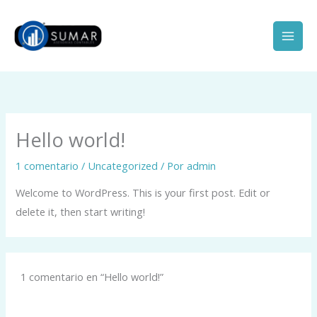
Ir
Mai
al
Men
contenido
Hello world!
1 comentario
/
Uncategorized
/ Por
admin
Welcome to WordPress. This is your first post. Edit or
delete it, then start writing!
1 comentario en “Hello world!”